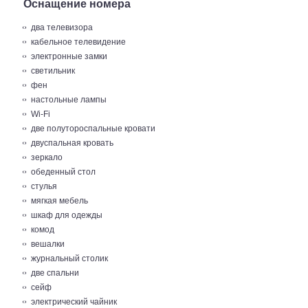
Оснащение номера
два телевизора
кабельное телевидение
электронные замки
светильник
фен
настольные лампы
Wi-Fi
две полутороспальные кровати
двуспальная кровать
зеркало
обеденный стол
стулья
мягкая мебель
шкаф для одежды
комод
вешалки
журнальный столик
две спальни
сейф
электрический чайник