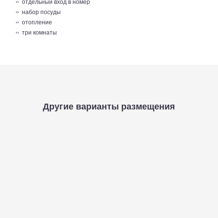
отдельный вход в номер
набор посуды
отопление
три комнаты
Другие варианты размещения
Корпус № 11-12 «Стандарт» 1 комнатный