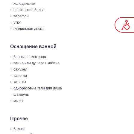
холодильник
постельное белье
телефон
утюг
гладильная доска
Оснащение ванной
банные полотенца
ванна или душевая кабина
санузел
тапочки
халаты
одноразовые гели для душа
шампунь
мыло
Прочее
балкон