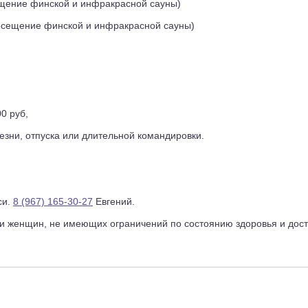
сещение финской и инфракрасной сауны)
посещение финской и инфракрасной сауны)
0 руб,
езни, отпуска или длительной командировки.
си.
8 (967) 165-30-27
Евгений.
и женщин, не имеющих ограничений по состоянию здоровья и дости