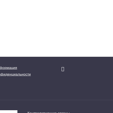
нформация
нфиденциальности