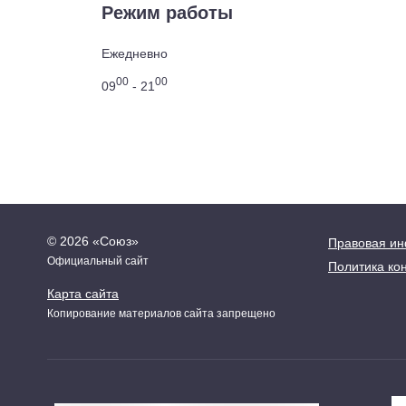
Режим работы
Ежедневно
00
00
09
- 21
© 2026 «Союз»
Правовая и
Официальный сайт
Политика ко
Карта сайта
Копирование материалов сайта запрещено